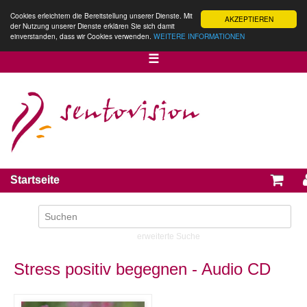
Cookies erleichtern die Bereitstellung unserer Dienste. Mit
AKZEPTIEREN
der Nutzung unserer Dienste erklären Sie sich damit
einverstanden, dass wir Cookies verwenden.
WEITERE INFORMATIONEN
☰
Startseite
erweiterte Suche
Stress positiv begegnen - Audio CD