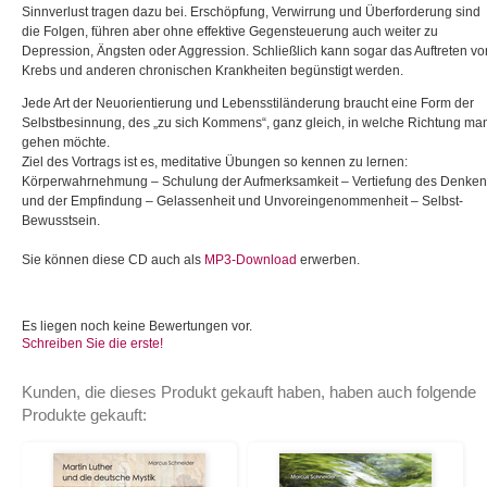
Sinnverlust tragen dazu bei. Erschöpfung, Verwirrung und Überforderung sind
die Folgen, führen aber ohne effektive Gegensteuerung auch weiter zu
Depression, Ängsten oder Aggression. Schließlich kann sogar das Auftreten vo
Krebs und anderen chronischen Krankheiten begünstigt werden.
Jede Art der Neuorientierung und Lebensstiländerung braucht eine Form der
Selbstbesinnung, des „zu sich Kommens“, ganz gleich, in welche Richtung ma
gehen möchte.
Ziel des Vortrags ist es, meditative Übungen so kennen zu lernen:
Körperwahrnehmung – Schulung der Aufmerksamkeit – Vertiefung des Denken
und der Empfindung – Gelassenheit und Unvoreingenommenheit – Selbst-
Bewusstsein.
Sie können diese CD auch als
MP3-Download
erwerben.
Es liegen noch keine Bewertungen vor.
Schreiben Sie die erste!
Kunden, die dieses Produkt gekauft haben, haben auch folgende
Produkte gekauft: