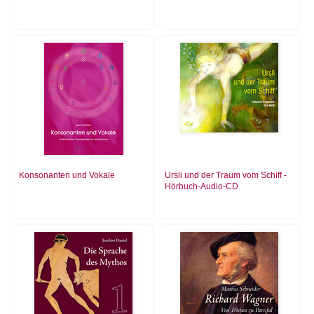
Konsonanten und Vokale
Ursli und der Traum vom Schiff -
Hörbuch-Audio-CD