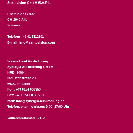
Sentovision GmbH /S.A.R.L.
Chemin des cras 5
CH-2942 Alle
Schweiz
Telefon: +41 61 5112191
E-mail:
info@sentovision.com
Versand und Auslieferung:
Synergia Auslieferung GmbH
HRB: 94994
Industriestraße 20
64380 Roßdorf
Fon: +49 6154 603950
Fax: +49 6154 60 39 510
mail:
info@synergia-auslieferung.de
Telefonzeiten: werktags 9:00 -17:00 Uhr
Verkehrsnummer: 12112