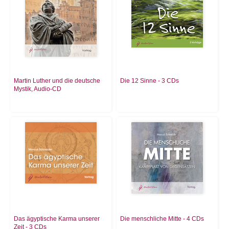
Martin Luther und die deutsche
Die 12 Sinne - 3 CDs
Mystik, Audio-CD
Das ägyptische Karma unserer
Die menschliche Mitte - 4 CDs
Zeit - 3 CDs