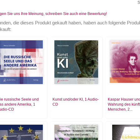
S
gen Sie uns Ihre Meinung, schreiben Sie auch eine Bewertung!
nden, die dieses Produkt gekauft haben, haben auch folgende Produ
kauft:
ie russische Seele und
Kunst und/oder KI, 1 Audio-
Kaspar Hauser und
as andere Amerika, 1
CD
Wahrung des künft
udio-CD
Menschen, 2...