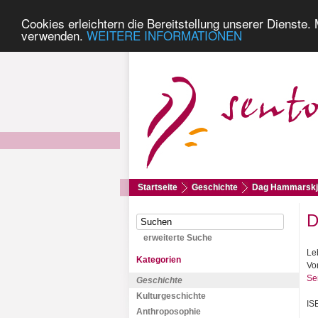
Cookies erleichtern die Bereitstellung unserer Dienste.
verwenden.
WEITERE INFORMATIONEN
Startseite
Geschichte
Dag Hammarskjö
D
erweiterte Suche
Le
Kategorien
Vo
Se
Geschichte
Kulturgeschichte
IS
Anthroposophie