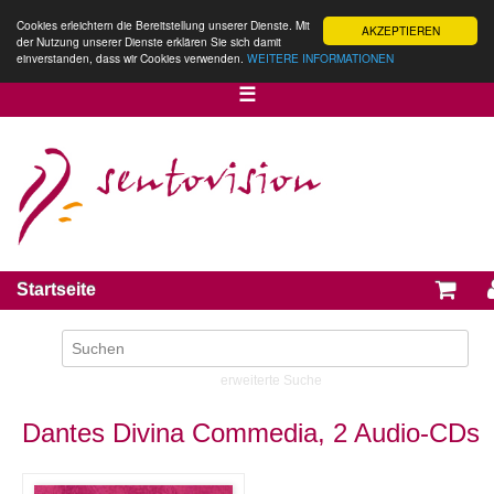
Cookies erleichtern die Bereitstellung unserer Dienste. Mit
AKZEPTIEREN
der Nutzung unserer Dienste erklären Sie sich damit
einverstanden, dass wir Cookies verwenden.
WEITERE INFORMATIONEN
☰
Startseite
erweiterte Suche
Dantes Divina Commedia, 2 Audio-CDs