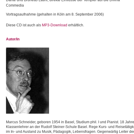
Dante und Brunetto Latini, direkte Einflüsse der Templer auf die Divina
Commedia
Vortragsaufnahme (gehalten in Köln am 8. September 2006)
Diese CD ist auch als
MP3-Download
erhältlich.
Autor/in
Marcus Schneider, geboren 1954 in Basel, Studium phil. I und Pianist. 18 Jahr
Klassenlehrer an der Rudolf Steiner-Schule Basel. Rege Kurs- und Reisetätigk
im In- und Ausland zu Musik, Pädagogik, Lebensfragen. Gegenwärtig Leiter de