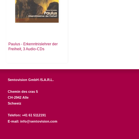
Paulus - Erkenntnislehrer der
Freiheit, 3 Audio-CDs
Sentovision GmbH /S.A.R.L.
Chemin des cras 5
CH-2942 Alle
Schweiz
Telefon: +41 61 5112191
E-mail:
info@sentovision.com