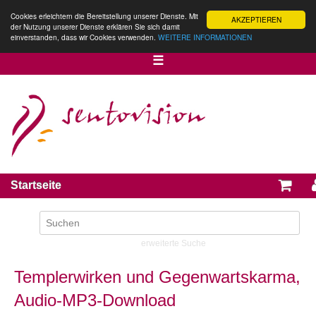
Cookies erleichtern die Bereitstellung unserer Dienste. Mit
AKZEPTIEREN
der Nutzung unserer Dienste erklären Sie sich damit
einverstanden, dass wir Cookies verwenden.
WEITERE INFORMATIONEN
☰
Startseite
erweiterte Suche
Templerwirken und Gegenwartskarma,
Audio-MP3-Download