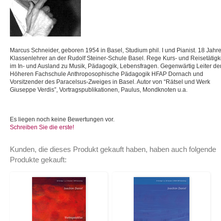
Marcus Schneider, geboren 1954 in Basel, Studium phil. I und Pianist. 18 Jahr
Klassenlehrer an der Rudolf Steiner-Schule Basel. Rege Kurs- und Reisetätigk
im In- und Ausland zu Musik, Pädagogik, Lebensfragen. Gegenwärtig Leiter de
Höheren Fachschule Anthroposophische Pädagogik HFAP Dornach und
Vorsitzender des Paracelsus-Zweiges in Basel. Autor von “Rätsel und Werk
Giuseppe Verdis”, Vortragspublikationen, Paulus, Mondknoten u.a.
Es liegen noch keine Bewertungen vor.
Schreiben Sie die erste!
Kunden, die dieses Produkt gekauft haben, haben auch folgende
Produkte gekauft: