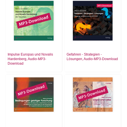
Impulse Europas und Novalis
Gefahren - Strategien -
Hardenberg, Audio-MP3-
Lösungen, Audio-MP3-Download
Download