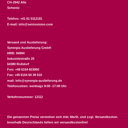
CH-2942 Alle
Schweiz
Telefon: +41 61 5112191
E-mail:
info@sentovision.com
Versand und Auslieferung:
Synergia Auslieferung GmbH
HRB: 94994
Industriestraße 20
64380 Roßdorf
Fon: +49 6154 603950
Fax: +49 6154 60 39 510
mail:
info@synergia-auslieferung.de
Telefonzeiten: werktags 9:00 -17:00 Uhr
Verkehrsnummer: 12112
Die genannten Preise verstehen sich inkl. MwSt. und zzgl.
Versandkosten
.
Innerhalb Deutschlands liefern wir versandkostenfrei!