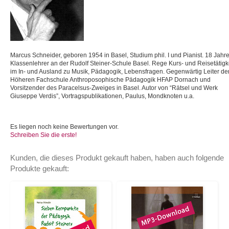
Marcus Schneider, geboren 1954 in Basel, Studium phil. I und Pianist. 18 Jahr
Klassenlehrer an der Rudolf Steiner-Schule Basel. Rege Kurs- und Reisetätigk
im In- und Ausland zu Musik, Pädagogik, Lebensfragen. Gegenwärtig Leiter de
Höheren Fachschule Anthroposophische Pädagogik HFAP Dornach und
Vorsitzender des Paracelsus-Zweiges in Basel. Autor von “Rätsel und Werk
Giuseppe Verdis”, Vortragspublikationen, Paulus, Mondknoten u.a.
Es liegen noch keine Bewertungen vor.
Schreiben Sie die erste!
Kunden, die dieses Produkt gekauft haben, haben auch folgende
Produkte gekauft: