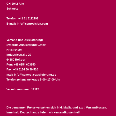
CH-2942 Alle
Schweiz
Telefon: +41 61 5112191
E-mail:
info@sentovision.com
Versand und Auslieferung:
Synergia Auslieferung GmbH
HRB: 94994
Industriestraße 20
64380 Roßdorf
Fon: +49 6154 603950
Fax: +49 6154 60 39 510
mail:
info@synergia-auslieferung.de
Telefonzeiten: werktags 9:00 -17:00 Uhr
Verkehrsnummer: 12112
Die genannten Preise verstehen sich inkl. MwSt. und zzgl.
Versandkosten
.
Innerhalb Deutschlands liefern wir versandkostenfrei!