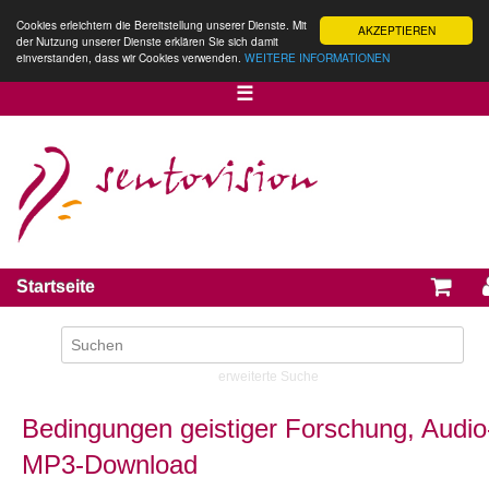
Cookies erleichtern die Bereitstellung unserer Dienste. Mit
AKZEPTIEREN
der Nutzung unserer Dienste erklären Sie sich damit
einverstanden, dass wir Cookies verwenden.
WEITERE INFORMATIONEN
☰
Startseite
erweiterte Suche
Bedingungen geistiger Forschung, Audio
MP3-Download