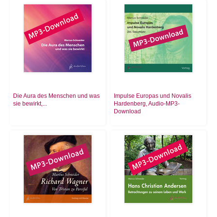
Die Aura des Menschen und was
Impulse Europas und Novalis
sie bewirkt,...
Hardenberg, Audio-MP3-
Download