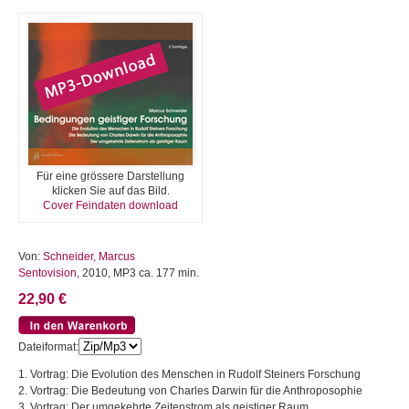
Für eine grössere Darstellung
klicken Sie auf das Bild.
Cover Feindaten download
Von:
Schneider, Marcus
Sentovision
, 2010, MP3 ca. 177 min.
22,90 €
Dateiformat:
1. Vortrag: Die Evolution des Menschen in Rudolf Steiners Forschung
2. Vortrag: Die Bedeutung von Charles Darwin für die Anthroposophie
3. Vortrag: Der umgekehrte Zeitenstrom als geistiger Raum