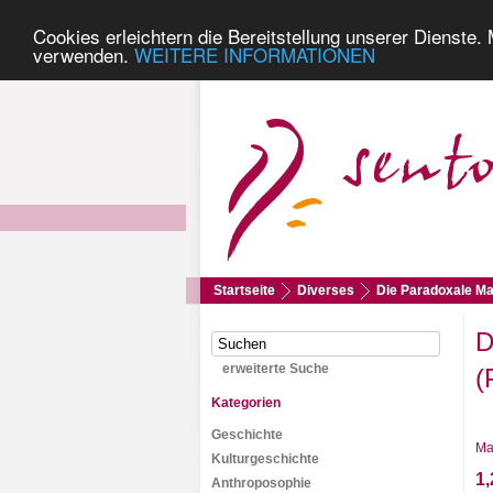
Cookies erleichtern die Bereitstellung unserer Dienste.
verwenden.
WEITERE INFORMATIONEN
Startseite
Diverses
Die Paradoxale Mal
D
erweiterte Suche
(
Kategorien
Geschichte
Ma
Kulturgeschichte
1,
Anthroposophie