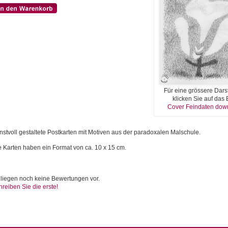
Für eine grössere Dars
klicken Sie auf das B
Cover Feindaten dow
nstvoll gestaltete Postkarten mit Motiven aus der paradoxalen Malschule.
e Karten haben ein Format von ca. 10 x 15 cm.
 liegen noch keine Bewertungen vor.
hreiben Sie die erste!