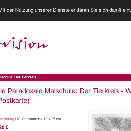
 Mit der Nutzung unserer Dienste erklären Sie sich damit ei
schule: Der Tierkreis...
ie Paradoxale Malschule: Der Tierkreis - 
Postkarte)
ni Verlag UG
, Postkarte ca. 10 x 15 cm
20 €