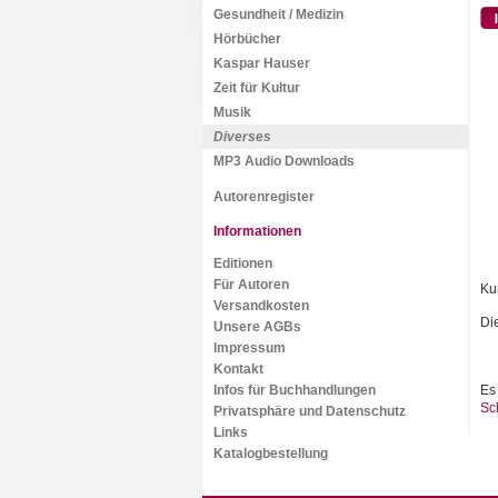
Gesundheit / Medizin
Hörbücher
Kaspar Hauser
Zeit für Kultur
Musik
Diverses
MP3 Audio Downloads
Autorenregister
Informationen
Editionen
Für Autoren
Ku
Versandkosten
Di
Unsere AGBs
Impressum
Kontakt
Infos für Buchhandlungen
Es
Sc
Privatsphäre und Datenschutz
Links
Katalogbestellung