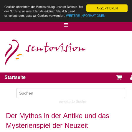
Cookies erleichtern die Bereitstellung unserer Dienste. Mit
AKZEPTIEREN
der Nutzung unserer Dienste erklären Sie sich damit
einverstanden, dass wir Cookies verwenden.
WEITERE INFORMATIONEN
☰
Startseite
erweiterte Suche
Der Mythos in der Antike und das
Mysterienspiel der Neuzeit