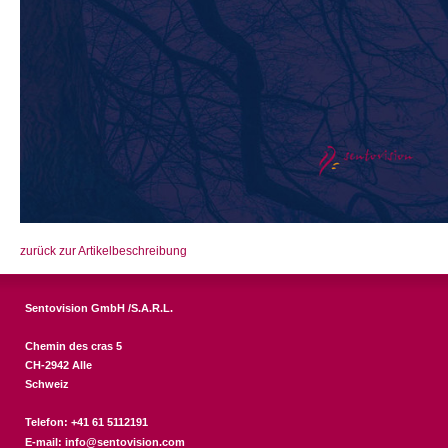
zurück zur Artikelbeschreibung
Sentovision GmbH /S.A.R.L.
Chemin des cras 5
CH-2942 Alle
Schweiz
Telefon: +41 61 5112191
E-mail:
info@sentovision.com