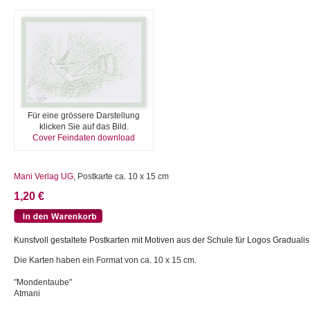
Für eine grössere Darstellung
klicken Sie auf das Bild.
Cover Feindaten download
Mani Verlag UG
, Postkarte ca. 10 x 15 cm
1,20 €
Kunstvoll gestaltete Postkarten mit Motiven aus der Schule für Logos Gradualis
Die Karten haben ein Format von ca. 10 x 15 cm.
"Mondentaube"
Atmani