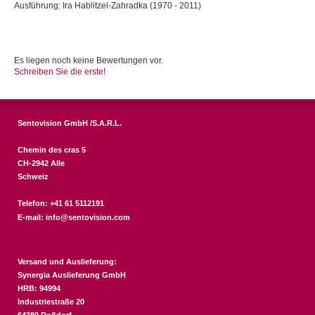
Ausführung: Ira Hablitzel-Zahradka (1970 - 2011)
Es liegen noch keine Bewertungen vor.
Schreiben Sie die erste!
Sentovision GmbH /S.A.R.L.
Chemin des cras 5
CH-2942 Alle
Schweiz
Telefon: +41 61 5112191
E-mail:
info@sentovision.com
Versand und Auslieferung:
Synergia Auslieferung GmbH
HRB: 94994
Industriestraße 20