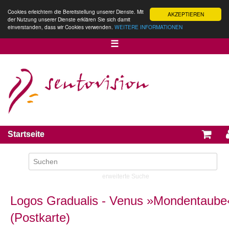
Cookies erleichtern die Bereitstellung unserer Dienste. Mit
AKZEPTIEREN
der Nutzung unserer Dienste erklären Sie sich damit
einverstanden, dass wir Cookies verwenden.
WEITERE INFORMATIONEN
☰
Startseite
erweiterte Suche
Logos Gradualis - Venus »Mondentaube
(Postkarte)