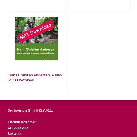
Hans Christian Andersen, Audio-
MP3-Download
Sentovision GmbH /S.A.R.L.
Chemin des cras 5
CH-2942 Alle
Schweiz