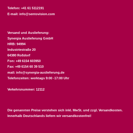
Telefon: +41 61 5112191
E-mail:
info@sentovision.com
Versand und Auslieferung:
Synergia Auslieferung GmbH
HRB: 94994
Industriestraße 20
64380 Roßdorf
Fon: +49 6154 603950
Fax: +49 6154 60 39 510
mail:
info@synergia-auslieferung.de
Telefonzeiten: werktags 9:00 -17:00 Uhr
Verkehrsnummer: 12112
Die genannten Preise verstehen sich inkl. MwSt. und zzgl.
Versandkosten
.
Innerhalb Deutschlands liefern wir versandkostenfrei!