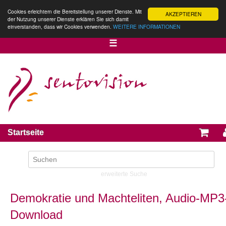
Cookies erleichtern die Bereitstellung unserer Dienste. Mit
AKZEPTIEREN
der Nutzung unserer Dienste erklären Sie sich damit
einverstanden, dass wir Cookies verwenden.
WEITERE INFORMATIONEN
☰
Startseite
erweiterte Suche
Demokratie und Machteliten, Audio-MP3
Download