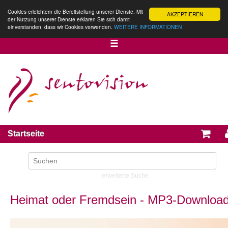
Cookies erleichtern die Bereitstellung unserer Dienste. Mit
AKZEPTIEREN
der Nutzung unserer Dienste erklären Sie sich damit
einverstanden, dass wir Cookies verwenden.
WEITERE INFORMATIONEN
☰
Startseite
erweiterte Suche
Heimat oder Fremdsein - MP3-Downloa